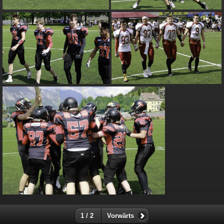
1 / 2
Vorwärts