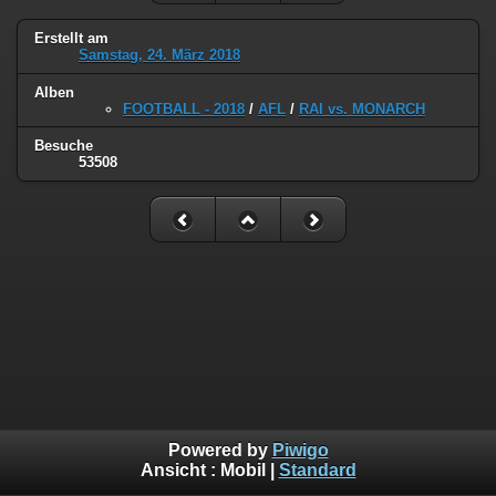
Erstellt am
Samstag, 24. März 2018
Alben
FOOTBALL - 2018
/
AFL
/
RAI vs. MONARCH
Besuche
53508
Powered by
Piwigo
Ansicht :
Mobil
|
Standard