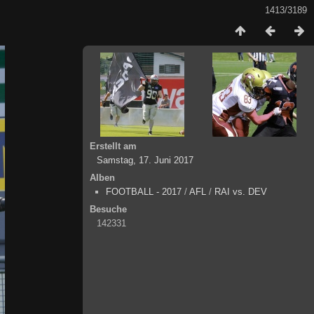
1413/3189
Erstellt am
Samstag, 17. Juni 2017
Alben
FOOTBALL - 2017
/
AFL
/
RAI vs. DEV
Besuche
142331