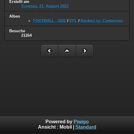
Erstellt am
Sonntag, 21. August 2022
Alben
FOOTBALL - 2022
/
EFL
/
Raiders vs. Centurions
Besuche
21264
Powered by
Piwigo
Ansicht :
Mobil
|
Standard