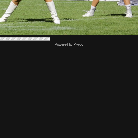
Powered by
Piwigo