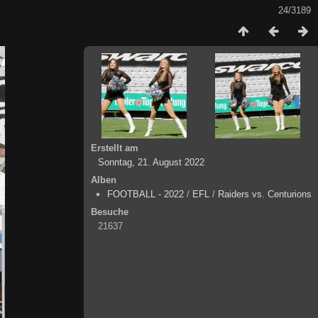
24/3189
Erstellt am
Sonntag, 21. August 2022
Alben
FOOTBALL - 2022
/
EFL
/
Raiders vs. Centurions
Besuche
21637