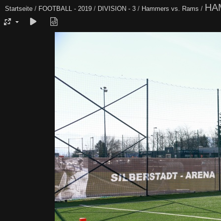
HAM
Startseite
/
FOOTBALL - 2019
/
DIVISION - 3
/
Hammers vs. Rams
/