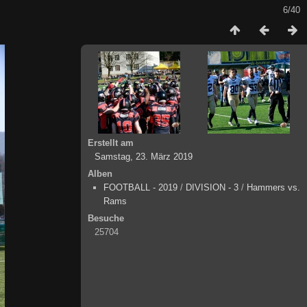
6/40
Erstellt am
Samstag, 23. März 2019
Alben
FOOTBALL - 2019
/
DIVISION - 3
/
Hammers vs.
Rams
Besuche
25704