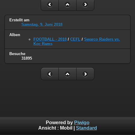
Erstellt am
Samstag, 9. Juni 2018
Alben
FOOTBALL - 2018
/
CEFL
/
Swarco Raiders vs.
Koc Rams
Besuche
31895
Powered by
Piwigo
Ansicht :
Mobil
|
Standard