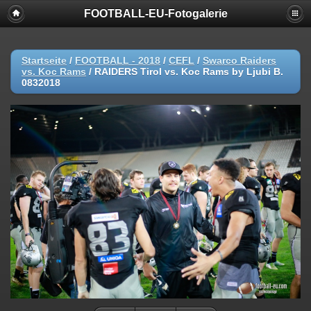
FOOTBALL-EU-Fotogalerie
Startseite
/
FOOTBALL - 2018
/
CEFL
/
Swarco Raiders
vs. Koc Rams
/
RAIDERS Tirol vs. Koc Rams by Ljubi B.
0832018