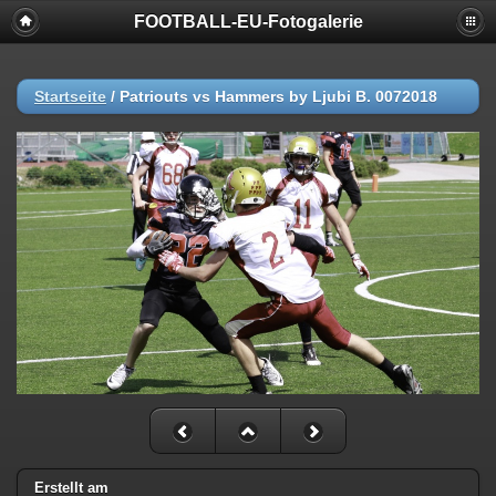
FOOTBALL-EU-Fotogalerie
Startseite
/
Patriouts vs Hammers by Ljubi B. 0072018
Erstellt am